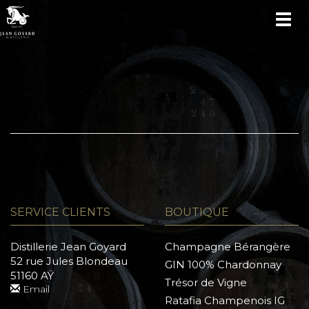
TOG
NAV
SERVICE CLIENTS
BOUTIQUE
Distillerie Jean Goyard
Champagne Bérangère
52 rue Jules Blondeau
GIN 100% Chardonnay
51160 AŸ
Trésor de Vigne
Email
Ratafia Champenois IG