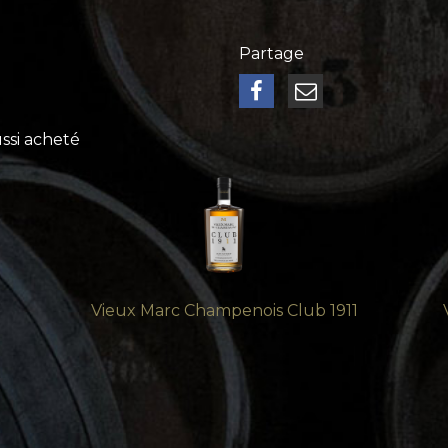
Partage
ussi acheté
Vieux Marc Champenois Club 1911