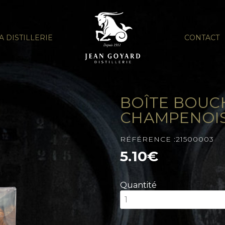
A DISTILLERIE
CONTACT
BOÎTE BOUC
CHAMPENOIS 
RÉFÉRENCE :21500003
5.10€
Quantité
1