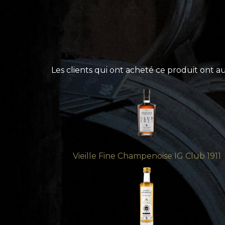
Les clients qui ont acheté ce produit ont a
Vieille Fine Champenoise IG Club 1911