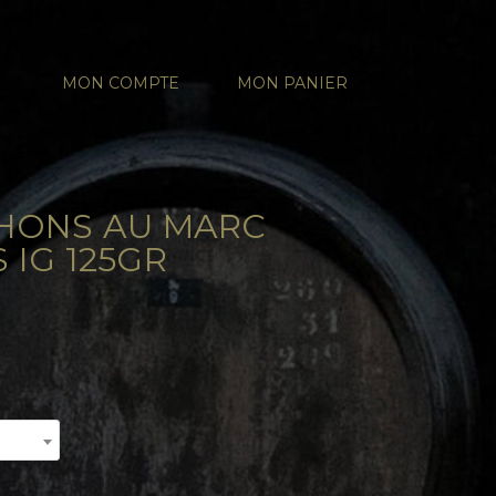
MON COMPTE
MON PANIER
HONS AU MARC
IG 125GR