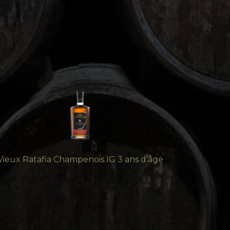
Vieux Ratafia Champenois IG 3 ans d'âge