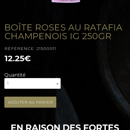
BOÎTE ROSES AU RATAFIA
CHAMPENOIS IG 250GR
RÉFÉRENCE :21500011
12.25€
Quantité
1
AJOUTER AU PANIER
EN RAISON DES FORTES