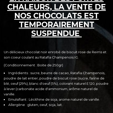
CHALEURS, LA VENTE DE
NOS CHOCOLATS EST
TEMPORAIREMENT
SUSPENDUE
Un délicieux chocolat noir enrobé de biscuit rose de Reims et
son coeur coulant au Ratafia Champenois IG.
(Conditionnement : Boite de 250gr)
Ingrédients : sucre, beurre de cacao, Ratafia Champenois,
poudre de lait entier, poudre de biscuit rose (sucre, farine de
blé, oeuf (29%), blanc d'oeuf (5%), colorant naturel E 120, poudre
à lever (carbonate acide d'ammonium, arôme naturel de
vanille.
Emulsifiant : Lécithine de soja, arome naturel de vanille.
Allergène : gluten, oeuf, soja, lait.