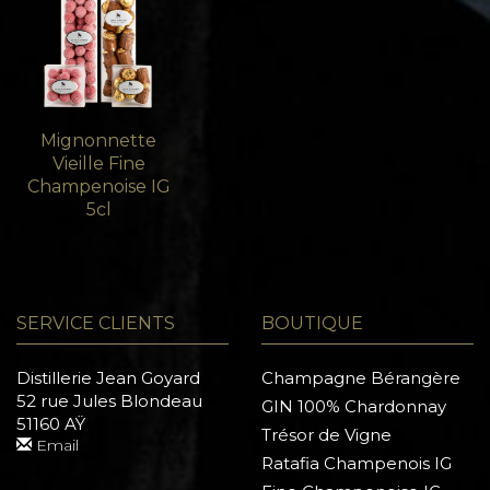
Mignonnette
Vieille Fine
Champenoise IG
5cl
SERVICE CLIENTS
BOUTIQUE
Distillerie Jean Goyard
Champagne Bérangère
52 rue Jules Blondeau
GIN 100% Chardonnay
51160 AŸ
Trésor de Vigne
Email
Ratafia Champenois IG