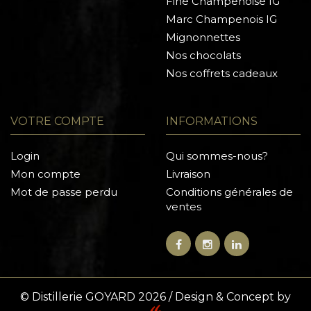
Fine Champenoise IG
Marc Champenois IG
Mignonnettes
Nos chocolats
Nos coffrets cadeaux
VOTRE COMPTE
INFORMATIONS
Login
Qui sommes-nous?
Mon compte
Livraison
Mot de passe perdu
Conditions générales de
ventes
© Distillerie GOYARD 2026 / Design & Concept by