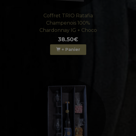
Coffret TRIO Ratafia
Champenois 100%
Chardonnay IG + Choco
38.50€
+ Panier