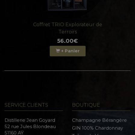
Coffret TRIO Explorateur de
Terroirs
56.00€
+ Panier
SERVICE CLIENTS
BOUTIQUE
Distillerie Jean Goyard
Champagne Bérangère
52 rue Jules Blondeau
GIN 100% Chardonnay
51160 AŸ