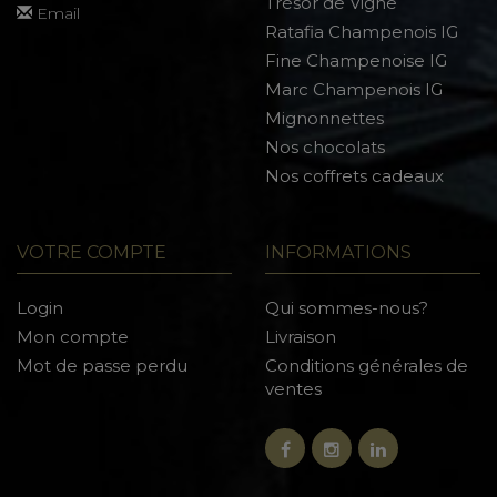
Trésor de Vigne
Email
Ratafia Champenois IG
Fine Champenoise IG
Marc Champenois IG
Mignonnettes
Nos chocolats
Nos coffrets cadeaux
VOTRE COMPTE
INFORMATIONS
Login
Qui sommes-nous?
Mon compte
Livraison
Mot de passe perdu
Conditions générales de
ventes