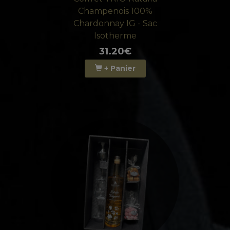
Champenois 100%
Chardonnay IG - Sac
Isotherme
31.20€
+ Panier