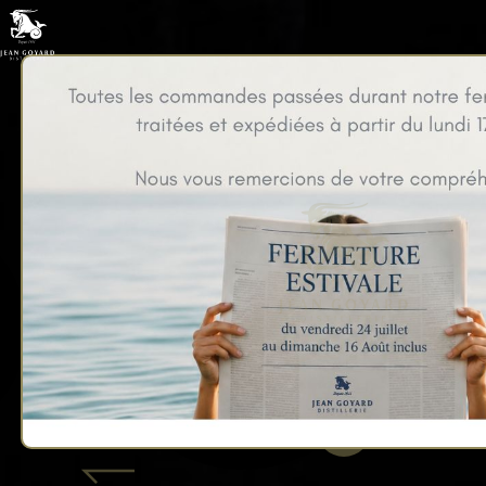
Nos coffrets cadeaux