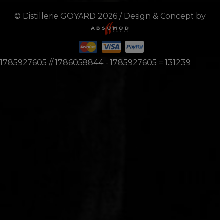
© Distillerie GOYARD 2026 / Design & Concept by
1785927605 // 1786058844 - 1785927605 = 131239