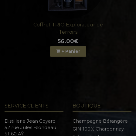
Coffret TRIO Explorateur de
Terroirs
56.00€
+ Panier
SERVICE CLIENTS
BOUTIQUE
Distillerie Jean Goyard
Champagne Bérangère
52 rue Jules Blondeau
GIN 100% Chardonnay
51160 AŸ