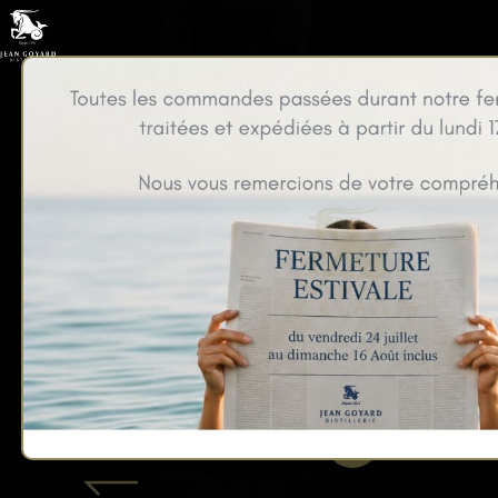
Nos coffrets cadeaux