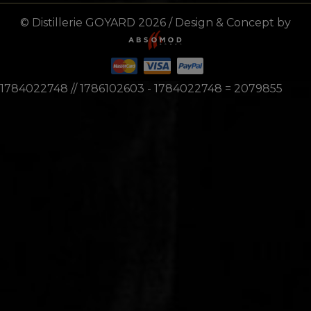
© Distillerie GOYARD 2026 / Design & Concept by
1784022748 // 1786102603 - 1784022748 = 2079855