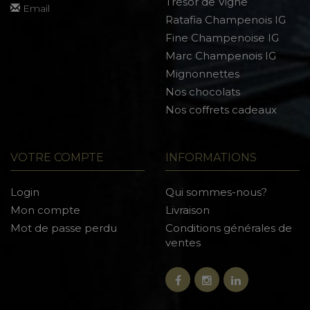
Trésor de Vigne
Email
Ratafia Champenois IG
Fine Champenoise IG
Marc Champenois IG
Mignonnettes
Nos chocolats
Nos coffrets cadeaux
VOTRE COMPTE
INFORMATIONS
Login
Qui sommes-nous?
Mon compte
Livraison
Mot de passe perdu
Conditions générales de
ventes