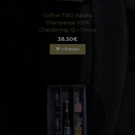
Coffret TRIO Ratafia
Champenois 100%
Chardonnay IG + Choco
38.50€
+ Panier