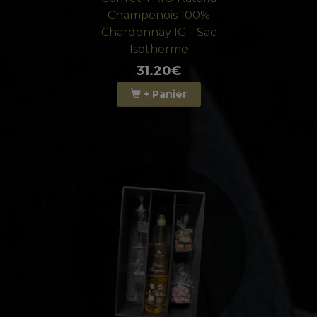
Champenois 100%
Chardonnay IG - Sac
Isotherme
31.20€
+ Panier