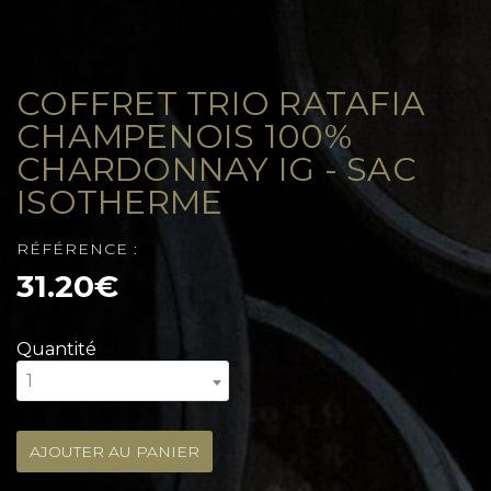
COFFRET TRIO RATAFIA
CHAMPENOIS 100%
CHARDONNAY IG - SAC
ISOTHERME
RÉFÉRENCE :
31.20€
Quantité
1
AJOUTER AU PANIER