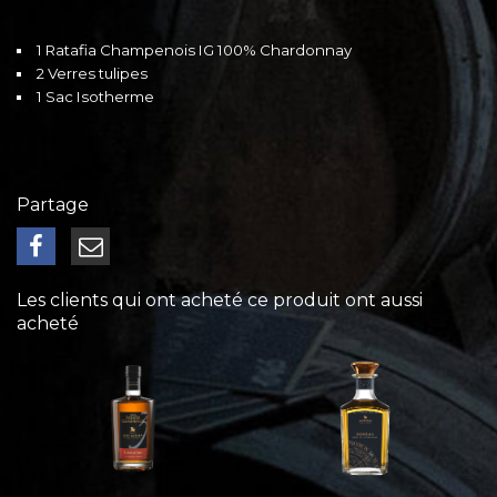
1 Ratafia Champenois IG 100% Chardonnay
2 Verres tulipes
1 Sac Isotherme
Partage
Les clients qui ont acheté ce produit ont aussi
acheté