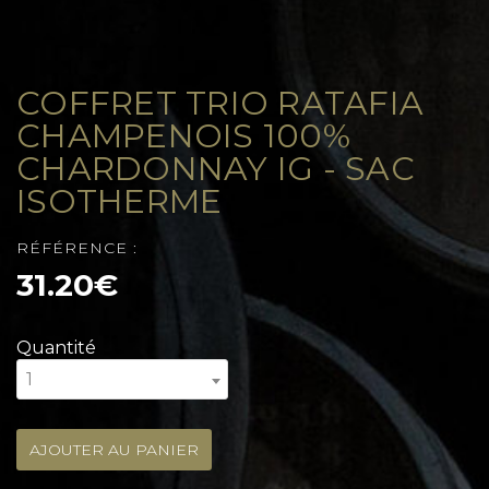
COFFRET TRIO RATAFIA
CHAMPENOIS 100%
CHARDONNAY IG - SAC
ISOTHERME
RÉFÉRENCE :
31.20€
Quantité
1
AJOUTER AU PANIER