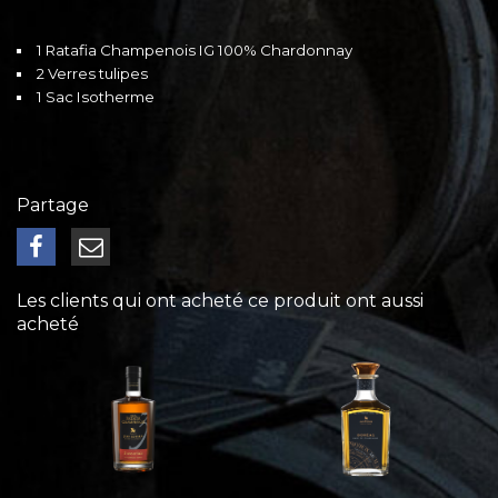
1 Ratafia Champenois IG 100% Chardonnay
2 Verres tulipes
1 Sac Isotherme
Partage
Les clients qui ont acheté ce produit ont aussi
acheté