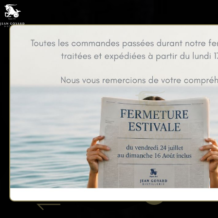
Marc Champenois IG