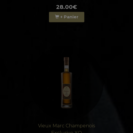
28.00€
+ Panier
Vieux Marc Champenois
Exclusive XO