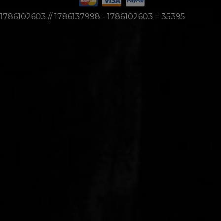
1786102603 // 1786137998 - 1786102603 = 35395