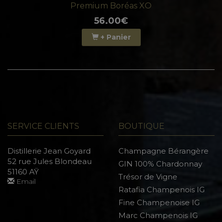
Premium Boréas XO
56.00€
+ Panier
SERVICE CLIENTS
BOUTIQUE
Distillerie Jean Goyard
Champagne Bérangère
52 rue Jules Blondeau
GIN 100% Chardonnay
51160 AŸ
Trésor de Vigne
Email
Ratafia Champenois IG
Fine Champenoise IG
Marc Champenois IG