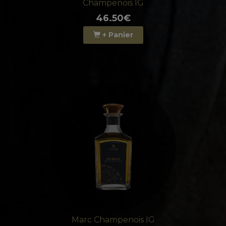
Champenois IG
46.50€
+ Panier
Marc Champenois IG