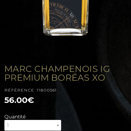
MARC CHAMPENOIS IG
PREMIUM BORÉAS XO
RÉFÉRENCE :11800561
56.00€
Quantité
1