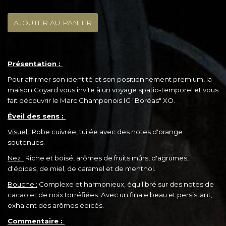
AJOUTER AU PANIER
Présentation :
Pour affirmer son identité et son positionnement premium, la
maison Goyard vous invite à un voyage spatio-temporel et vous
fait découvrir le Marc Champenois IG "Boréas" XO.
Éveil des sens :
Visuel :
Robe cuivrée, tuilée avec des notes d'orange
soutenues.
Nez :
Riche et boisé, arômes de fruits mûrs, d'agrumes,
d'épices, de miel, de caramel et de menthol.
Bouche :
Complexe et harmonieux, équilibré sur des notes de
cacao et de noix torréfiées. Avec un finale beau et persistant,
exhalant des arômes épicés.
Commentaire :