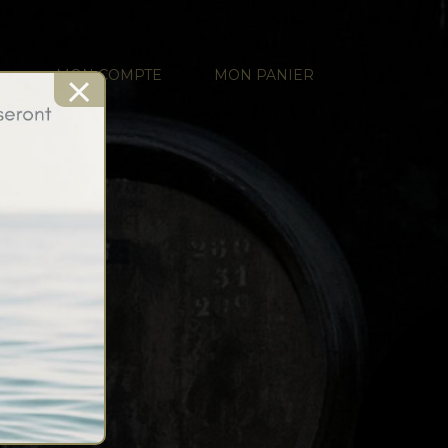
×
MON COMPTE
MON PANIER