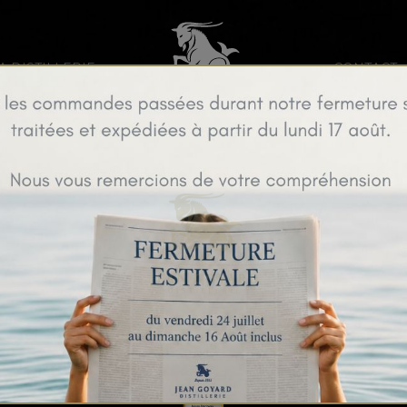
A DISTILLERIE
CONTACT
Mignonnettes