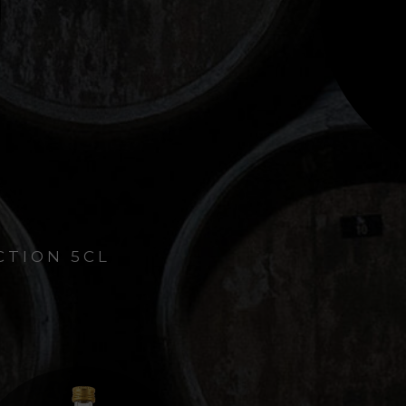
S IG SÉLECTION
CTION 5CL
OTES SUCRÉES ET PUISSANTES DE
 MIEL ET DE FRUITS CONFITS.
E CUVÉE SE MARIE DÉLICATEMENT