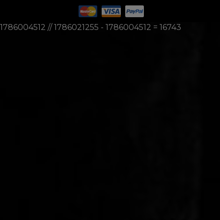
1786004512 // 1786021255 - 1786004512 = 16743