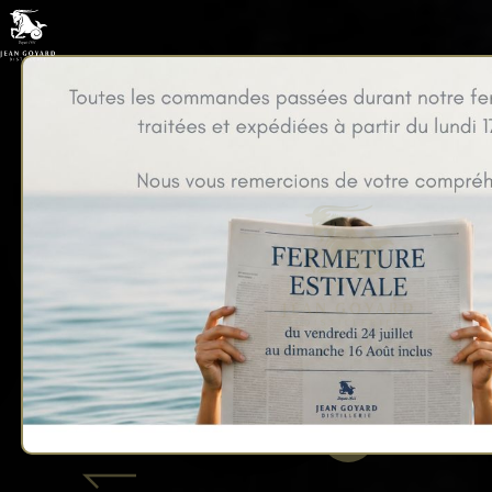
Ratafia Champenois IG