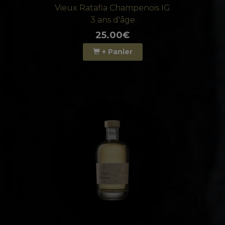
Vieux Ratafia Champenois IG
3 ans d'âge
25.00€
+ Panier