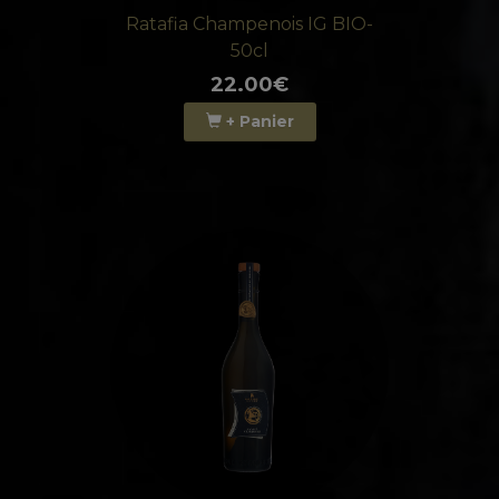
Ratafia Champenois IG BIO-
50cl
22.00€
+ Panier