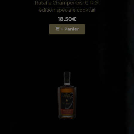
Ratafia Champenois IG R.01
édition spéciale cocktail
18.50€
+ Panier