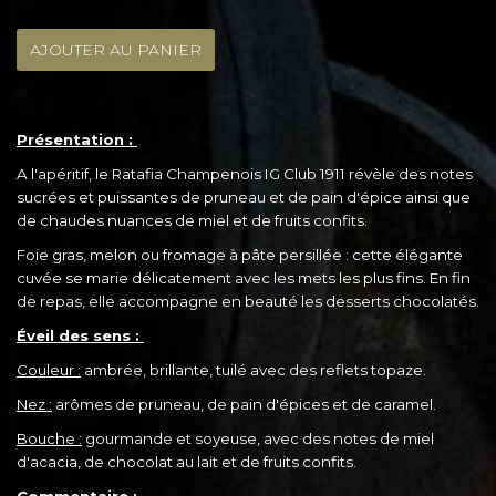
AJOUTER AU PANIER
Présentation :
A l'apéritif, le Ratafia Champenois IG Club 1911 révèle des notes
sucrées et puissantes de pruneau et de pain d'épice ainsi que
de chaudes nuances de miel et de fruits confits.
Foie gras, melon ou fromage à pâte persillée : cette élégante
cuvée se marie délicatement avec les mets les plus fins. En fin
de repas, elle accompagne en beauté les desserts chocolatés.
Éveil des sens :
Couleur :
ambrée, brillante, tuilé avec des reflets topaze.
Nez :
arômes de pruneau, de pain d'épices et de caramel.
Bouche :
gourmande et soyeuse, avec des notes de miel
d'acacia, de chocolat au lait et de fruits confits.
Commentaire :