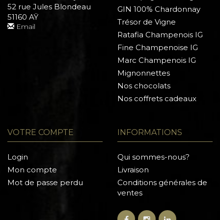
52 rue Jules Blondeau
GIN 100% Chardonnay
51160 AŸ
Trésor de Vigne
Email
Ratafia Champenois IG
Fine Champenoise IG
Marc Champenois IG
Mignonnettes
Nos chocolats
Nos coffrets cadeaux
VOTRE COMPTE
INFORMATIONS
Login
Qui sommes-nous?
Mon compte
Livraison
Mot de passe perdu
Conditions générales de
ventes