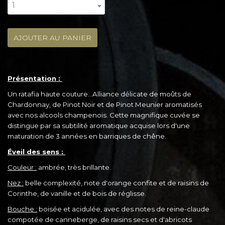
1
AJOUTER AU PANIER
Présentation :
Un ratafia haute couture...Alliance délicate de moûts de
Chardonnay, de Pinot Noir et de Pinot Meunier aromatisés
avec nos alcools champenois. Cette magnifique cuvée se
distingue par sa subtilité aromatique acquise lors d'une
maturation de 3 années en barriques de chêne.
Éveil des sens :
Couleur :
ambrée, très brillante.
Nez :
belle complexité, note d'orange confite et de raisins de
Corinthe, de vanille et de bois de réglisse.
Bouche :
boisée et acidulée, avec des notes de reine-claude
compotée de canneberge, de raisins secs et d'abricots