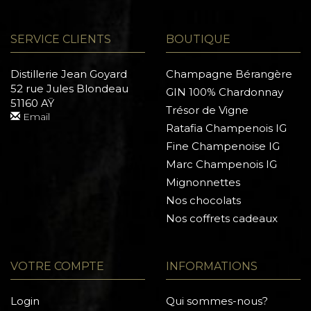
SERVICE CLIENTS
BOUTIQUE
Distillerie Jean Goyard
Champagne Bérangère
52 rue Jules Blondeau
GIN 100% Chardonnay
51160 AŸ
Trésor de Vigne
Email
Ratafia Champenois IG
Fine Champenoise IG
Marc Champenois IG
Mignonnettes
Nos chocolats
Nos coffrets cadeaux
VOTRE COMPTE
INFORMATIONS
Login
Qui sommes-nous?