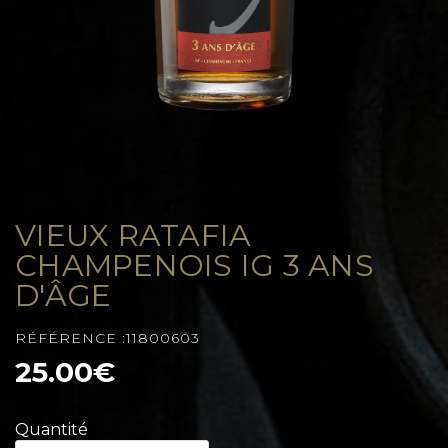
VIEUX RATAFIA
CHAMPENOIS IG 3 ANS
D'ÂGE
RÉFÉRENCE :11800603
25.00€
Quantité