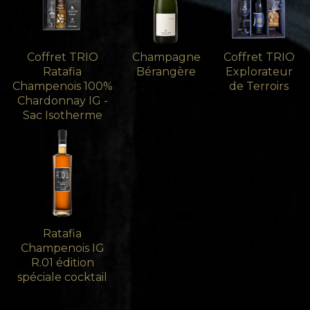
Coffret TRIO
Champagne
Coffret TRIO
Ratafia
Bérangère
Explorateur
Champenois 100%
de Terroirs
Chardonnay IG -
Sac Isotherme
Ratafia
Champenois IG
R.01 édition
spéciale cocktail