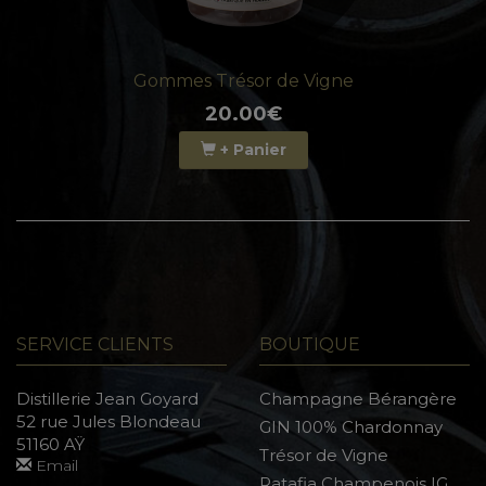
Gommes Trésor de Vigne
20.00€
+ Panier
SERVICE CLIENTS
BOUTIQUE
Distillerie Jean Goyard
Champagne Bérangère
52 rue Jules Blondeau
GIN 100% Chardonnay
51160 AŸ
Trésor de Vigne
Email
Ratafia Champenois IG