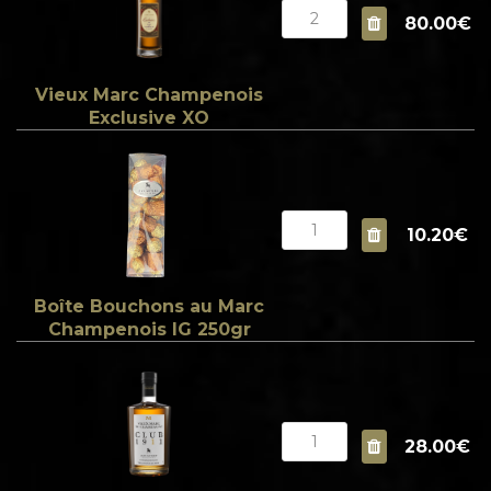
80.00€
Vieux Marc Champenois
Exclusive XO
10.20€
Boîte Bouchons au Marc
Champenois IG 250gr
28.00€