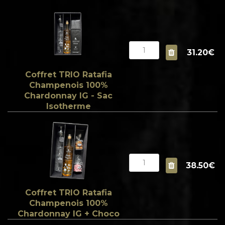
31.20€
Coffret TRIO Ratafia
Champenois 100%
Chardonnay IG - Sac
Isotherme
38.50€
Coffret TRIO Ratafia
Champenois 100%
Chardonnay IG + Choco