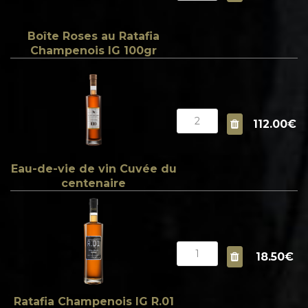
Boîte Roses au Ratafia
Champenois IG 100gr
112.00€
Eau-de-vie de vin Cuvée du
centenaire
18.50€
Ratafia Champenois IG R.01