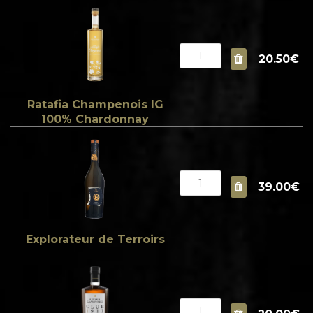
20.50€
Ratafia Champenois IG
100% Chardonnay
39.00€
Explorateur de Terroirs