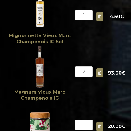
4.50€
Mignonnette Vieux Marc
Champenois IG 5cl
93.00€
Magnum vieux Marc
Champenois IG
20.00€