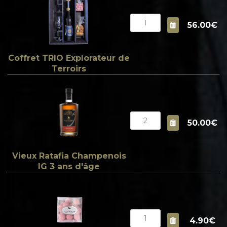
56.00€
Coffret TRIO Explorateur de
Terroirs
50.00€
Vieux Ratafia Champenois
IG 3 ans d'âge
4.90€