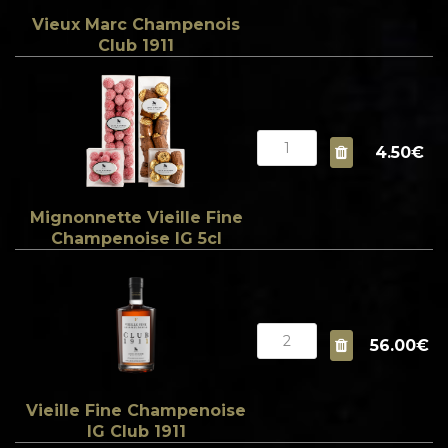
Vieux Marc Champenois
Club 1911
4.50€
Mignonnette Vieille Fine
Champenoise IG 5cl
56.00€
Vieille Fine Champenoise
IG Club 1911