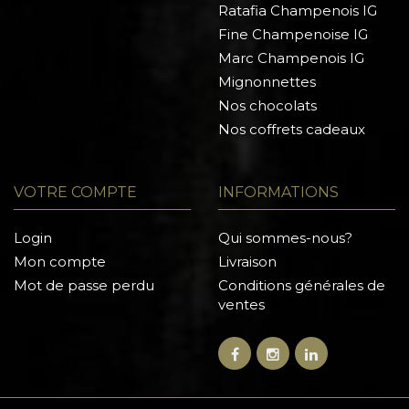
Ratafia Champenois IG
Fine Champenoise IG
Marc Champenois IG
Mignonnettes
Nos chocolats
Nos coffrets cadeaux
VOTRE COMPTE
INFORMATIONS
Login
Qui sommes-nous?
Mon compte
Livraison
Mot de passe perdu
Conditions générales de
ventes