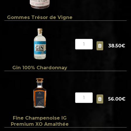
Gommes Trésor de Vigne
38.50€
Gin 100% Chardonnay
56.00€
Fine Champenoise IG
Premium XO Amalthée