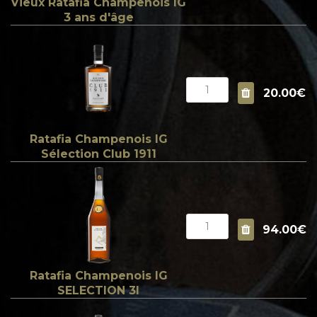
Vieux Ratafia Champenois IG
3 ans d'âge
20.00€
Ratafia Champenois IG
Sélection Club 1911
94.00€
Ratafia Champenois IG
SELECTION 3l