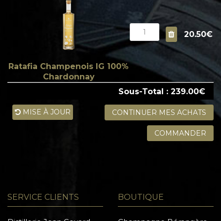
20.50€
Ratafia Champenois IG 100%
Chardonnay
Sous-Total : 239.00€
MISE À JOUR
CONTINUER MES ACHATS
COMMANDER
SERVICE CLIENTS
BOUTIQUE