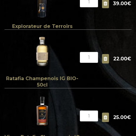
39.00€
Explorateur de Terroirs
22.00€
Ratafia Champenois IG BIO-
50cl
25.00€