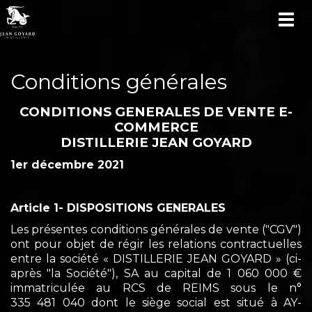
TOG
NAV
Conditions générales
CONDITIONS GENERALES DE VENTE E-
COMMERCE
DISTILLERIE JEAN GOYARD
1er décembre 2021
Article 1- DISPOSITIONS GENERALES
Les présentes conditions générales de vente ("CGV")
ont pour objet de régir les relations contractuelles
entre la société « DISTILLERIE JEAN GOYARD » (ci-
après "la Société"), SA au capital de 1 060 000 €
immatriculée au RCS de REIMS sous le n°
335 481 040 dont le siège social est situé à AY-