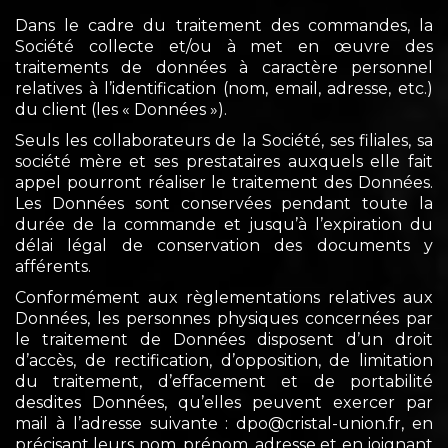
Dans le cadre du traitement des commandes, la
Société collecte et/ou à met en œuvre des
traitements de données à caractère personnel
relatives à l’identification (nom, email, adresse, etc.)
du client (les « Données »).
Seuls les collaborateurs de la Société, ses filiales, sa
société mère et ses prestataires auxquels elle fait
appel pourront réaliser le traitement des Données.
Les Données sont conservées pendant toute la
durée de la commande et jusqu’à l’expiration du
délai légal de conservation des documents y
afférents.
Conformément aux règlementations relatives aux
Données, les personnes physiques concernées par
le traitement de Données disposent d’un droit
d’accès, de rectification, d’opposition, de limitation
du traitement, d’effacement et de portabilité
desdites Données, qu’elles peuvent exercer par
mail à l’adresse suivante : dpo@cristal-union.fr, en
précisant leurs nom, prénom, adresse et en joignant