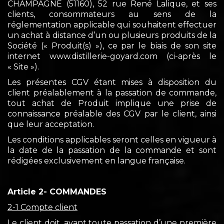
CHAMPAGNE (51160), 52 rue René Lalique, et ses
clients, consommateurs au sens de la
réglementation applicable qui souhaitent effectuer
un achat à distance d’un ou plusieurs produits de la
Société (« Produit(s) »), ce par le biais de son site
internet www.distillerie-goyard.com (ci-après le
« Site »).
Les présentes CGV étant mises à disposition du
client préalablement à la passation de commande,
tout achat de Produit implique une prise de
connaissance préalable des CGV par le client, ainsi
que leur acceptation.
Les conditions applicables seront celles en vigueur à
la date de la passation de la commande et sont
rédigées exclusivement en langue française.
Article 2- COMMANDES
2-1 Compte client
Le client doit, avant toute passation d’une première