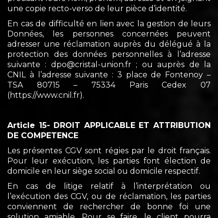
une copie recto-verso de leur pièce d’identité.
En cas de difficulté en lien avec la gestion de leurs
Données, les personnes concernées peuvent
adresser une réclamation auprès du délégué à la
protection des données personnelles à l’adresse
suivante : dpo@cristal-union.fr ; ou auprès de la
CNIL à l’adresse suivante : 3 place de Fontenoy –
TSA 80715 – 75334 Paris Cedex 07
(https://www.cnil.fr).
Article 15- DROIT APPLICABLE ET ATTRIBUTION
DE COMPETENCE
Les présentes CGV sont régies par le droit français.
Pour leur exécution, les parties font élection de
domicile en leur siège social ou domicile respectif.
En cas de litige relatif à l’interprétation ou
l’exécution des CGV, ou de réclamation, les parties
conviennent de rechercher de bonne foi une
solution amiable. Pour se faire, le client pourra