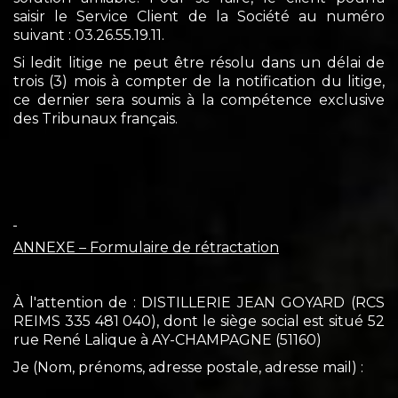
saisir le Service Client de la Société au numéro
suivant : 03.26.55.19.11.
Si ledit litige ne peut être résolu dans un délai de
trois (3) mois à compter de la notification du litige,
ce dernier sera soumis à la compétence exclusive
des Tribunaux français.
ANNEXE – Formulaire de rétractation
À l'attention de : DISTILLERIE JEAN GOYARD (RCS
REIMS 335 481 040), dont le siège social est situé 52
rue René Lalique à AY-CHAMPAGNE (51160)
Je (Nom, prénoms, adresse postale, adresse mail) :