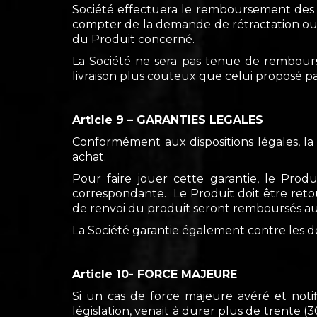
Société effectuera le remboursement des 
compter de la demande de rétractation ou
du Produit concerné.
La Société ne sera pas tenue de rembourse
livraison plus couteux que celui proposé par
Article 9 – GARANTIES LEGALES
Conformément aux dispositions légales, l
achat.
Pour faire jouer cette garantie, le Prod
correspondante. Le Produit doit être reto
de renvoi du produit seront remboursés au cl
La Société garantie également contre les déf
Article 10- FORCE MAJEURE
Si un cas de force majeure avéré et noti
législation, venait à durer plus de trente (