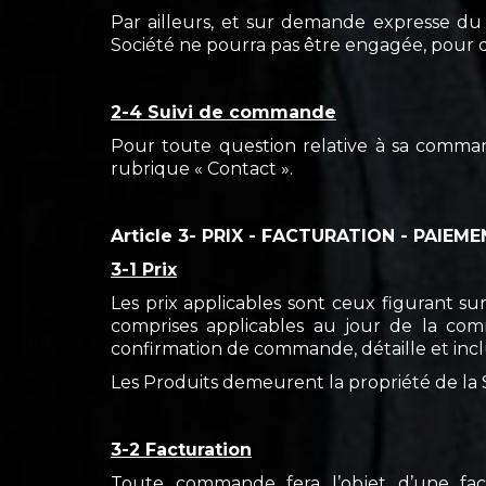
Par ailleurs, et sur demande expresse du
Société ne pourra pas être engagée, pour q
2-4 Suivi de commande
Pour toute question relative à sa command
rubrique « Contact ».
Article 3- PRIX - FACTURATION - PAIEM
3-1 Prix
Les prix applicables sont ceux figurant su
comprises applicables au jour de la comm
confirmation de commande, détaille et inclus 
Les Produits demeurent la propriété de la
3-2 Facturation
Toute commande fera l’objet d’une factu