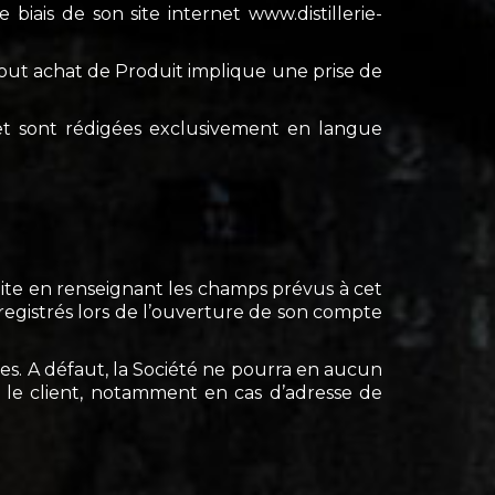
 biais de son site internet www.distillerie-
tout achat de Produit implique une prise de
 et sont rédigées exclusivement en langue
Site en renseignant les champs prévus à cet
registrés lors de l’ouverture de son compte
s. A défaut, la Société ne pourra en aucun
 le client, notamment en cas d’adresse de