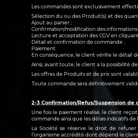
Les commandes sont exclusivement effectuée
Sélection du ou des Produit(s) et des quanti
Ajout au panier ;
Confirmation/modification des informations li
Lecture et acceptation des CGV en cliquant 
Détail et confirmation de commande ;
Paiement.
En conséquence, le client vérifie le détail de
Ainsi, avant toute, le client a la possibilité
Les offres de Produits et de prix sont valable
Toute commande sera définitivement valid
2-3 Confirmation/Refus/Suspension de
Une fois le paiement réalisé, le client reç
commande ainsi que les délais indicatifs de l
La Société se réserve le droit de refuse
l’organisme accrédité dont dépend le client