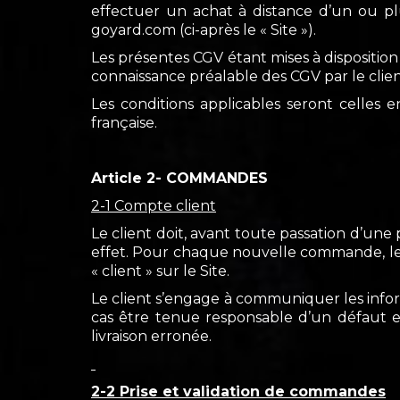
effectuer un achat à distance d’un ou plusi
goyard.com (ci-après le « Site »).
Les présentes CGV étant mises à dispositio
connaissance préalable des CGV par le client
Les conditions applicables seront celles
française.
Article 2- COMMANDES
2-1 Compte client
Le client doit, avant toute passation d’un
effet. Pour chaque nouvelle commande, le c
« client » sur le Site.
Le client s’engage à communiquer les info
cas être tenue responsable d’un défaut e
livraison erronée.
2-2 Prise et validation de commandes