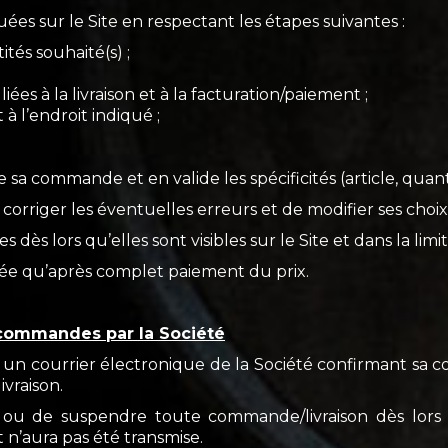
s sur le Site en respectant les étapes suivantes :
tés souhaité(s) ;
ées à la livraison et à la facturation/paiement ;
à l’endroit indiqué ;
 sa commande et en valide les spécificités (article, quantité
 de corriger les éventuelles erreurs et de modifier ses choix
s dès lors qu’elles sont visibles sur le Site et dans la limi
ée qu’après complet paiement du prix.
 commandes par la Société
oit un courrier électronique de la Société confirmant sa 
ivraison.
r ou de suspendre toute commande/livraison dès lors
 n’aura pas été transmise.