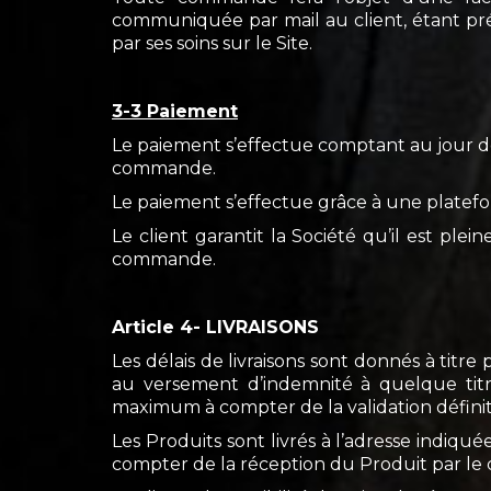
communiquée par mail au client, étant pré
par ses soins sur le Site.
3-3 Paiement
Le paiement s’effectue comptant au jour de l
commande.
Le paiement s’effectue grâce à une platefo
Le client garantit la Société qu’il est plei
commande.
Article 4- LIVRAISONS
Les délais de livraisons sont donnés à titr
au versement d’indemnité à quelque titre
maximum à compter de la validation défini
Les Produits sont livrés à l’adresse indiqué
compter de la réception du Produit par le c