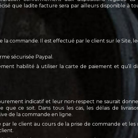
cisé que ladite facture sera par ailleurs disponible à 
a commande. Il est effectué par le client sur le Site, le
rme sécurisée Paypal.
nement habilité à utiliser la carte de paiement et qu’il
e purement indicatif et leur non-respect ne saurait don
 que ce soit. Dans tous les cas, les délais de livrais
tive de la commande en ligne.
e par le client au cours de la prise de commande et les 
lient.