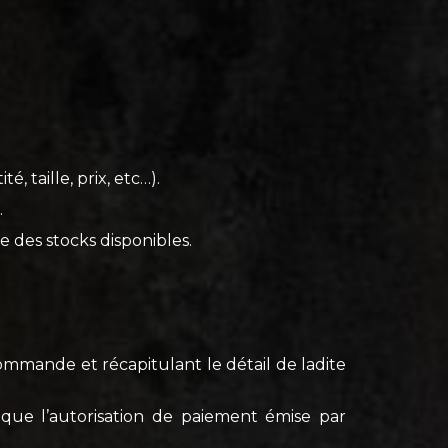
, taille, prix, etc…).
.
te des stocks disponibles.
commande et récapitulant le détail de ladite
 que l’autorisation de paiement émise par