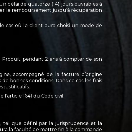
 délai de quatorze (14) jours ouvrables à
rer le remboursement jusqu'à récupération
le cas où le client aura choisi un mode de
u Produit, pendant 2 ans à compter de son
igine, accompagné de la facture d’origine
e bonnes conditions. Dans ce cas les frais
justificatifs.
l’article 1641 du Code civil.
tel que défini par la jurisprudence et la
e aura la faculté de mettre fin à la commande