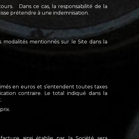
urs. Dans ce cas, la responsabilité de la
puisse prétendre à une indemnisation.
s modalités mentionnés sur le Site dans la
primés en euros et s’entendent toutes taxes
ation contraire. Le total indiqué dans la
.
rix.
acture ainsi établie par la Société sera