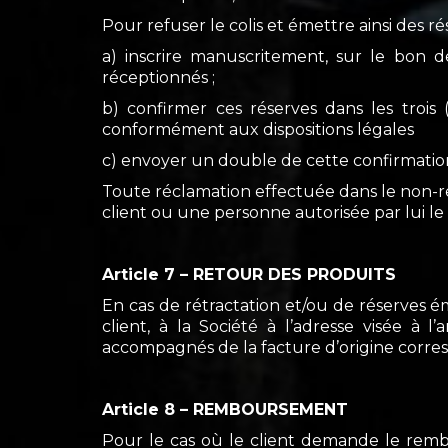
Pour refuser le colis et émettre ainsi des rése
a) inscrire manuscritement, sur le bon d
réceptionnés ;
b) confirmer ces réserves dans les trois
conformément aux dispositions légales
c) envoyer un double de cette confirmation 
Toute réclamation effectuée dans le non-res
client ou une personne autorisée par lui le 
Article 7 – RETOUR DES PRODUITS
En cas de rétractation et/ou de réserves ém
client, à la Société à l’adresse visée à l
accompagnés de la facture d’origine corres
Article 8 – REMBOURSEMENT
Pour le cas où le client demande le rem