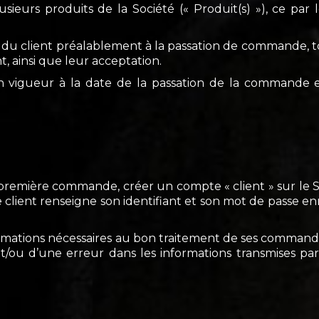
eurs produits de la Société (« Produit(s) »), ce par le
n du client préalablement à la passation de commande, 
, ainsi que leur acceptation.
 en vigueur à la date de la passation de la commande
e première commande, créer un compte « client » sur le 
lient renseigne son identifiant et son mot de passe en
rmations nécessaires au bon traitement de ses commande
t/ou d’une erreur dans les informations transmises par