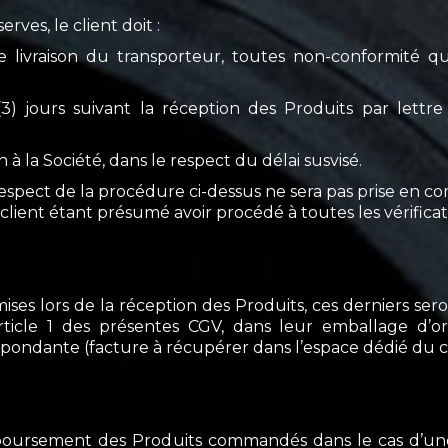
rves, le client doit :
e livraison du transporteur, toutes non-conformité qu
 (3) jours suivant la réception des Produits par let
à la Société, dans le respect du délai susvisé.
pect de la procédure ci-dessus ne sera pas prise en com
client étant présumé avoir procédé à toutes les vérificat
ises lors de la réception des Produits, ces derniers ser
’article 1 des présentes CGV, dans leur emballage d’ori
pondante (facture à récupérer dans l’espace dédié du c
boursement des Produits commandés dans le cas d’une 