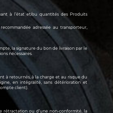
ant à l’état et/ou quantités des Produits
tre recommandée adressée au transporteur,
pte, la signature du bon de livraison par le
ions nécessaires.
ont à retournés, à la charge et au risque du
gine, en intégralité, sans détérioration et
ompte client).
rétractation ou d’une non-conformité, la