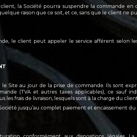
 client, la Société pourra suspendre la commande en co
uelque raison que ce soit, et ce, sans que le client ne 
e, le client peut appeler le service afférent selon le
ENT
r le Site au jour de la prise de commande. Ils sont ex
ande (TVA et autres taxes applicables), ce sauf indic
les frais de livraison, lesquels sont à la charge du client
 Société jusqu’au complet paiement et encaissement du p
ration conformément aux dispositions légales. La f