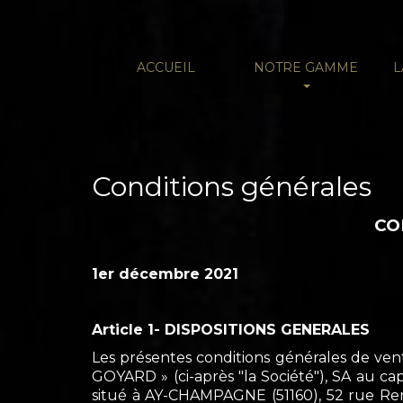
ACCUEIL
NOTRE GAMME
L
Conditions générales
CO
1er décembre 2021
Article 1- DISPOSITIONS GENERALES
Les présentes conditions générales de vent
GOYARD » (ci-après "la Société"), SA au ca
situé à AY-CHAMPAGNE (51160), 52 rue Ren