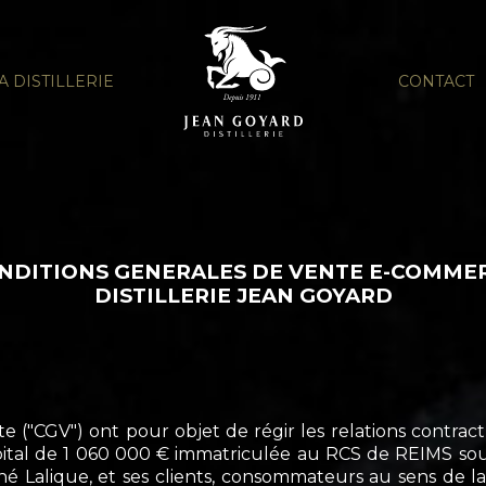
A DISTILLERIE
CONTACT
NDITIONS GENERALES DE VENTE E-COMME
DISTILLERIE JEAN GOYARD
e ("CGV") ont pour objet de régir les relations contrac
pital de 1 060 000 € immatriculée au RCS de REIMS sous
é Lalique, et ses clients, consommateurs au sens de la