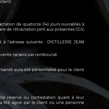
client.
ctation de quatorze (14) jours ouvrables à
re de rétractation joint aux présentes CGV,
t à l’adresse suivante : DISTILLERIE JEAN
 revente ne sera pas remboursé.
ommandé aura été personnalisé pour le client
elle réserve ou contestation quant à leur
ra été signé par le client ou une personne