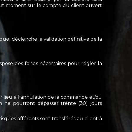
tout moment sur le compte du client ouvert
quel déclenche la validation définitive de la
 dispose des fonds nécessaires pour régler la
ner lieu à l’annulation de la commande et/ou
on ne pourront dépasser trente (30) jours
risques afférents sont transférés au client à