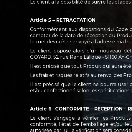
Le client a la possibilité de suivre les éta
Article 5 – RETRACTATION
Conformément aux dispositions du Code de 
compter de la date de réception du Produit
lequel devra être envoyé à l’adresse mail s
Le client dispose alors d’un nouveau dél
GOYARD, 52 rue René Lalique - 51160 AY
Il est précisé que tout Produit qui aura été
Les frais et risques relatifs au renvoi des 
Il est précisé que le client ne pourra user
et/ou confectionné selon les spécifications 
Article 6- CONFORMITE – RECEPTION –
Le client s’engage à vérifier les Produi
conformité, l’état de l’emballage et/ou l
autorisée par lui, la vérification sera consid