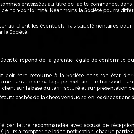
sommes encaissées au titre de ladite commande, dans un
 de non-conformité. Néanmoins, la Société pourra diffé
r au client les éventuels frais supplémentaires pour 
 la Société.
a Société répond de la garantie légale de conformité d
uit doit être retourné à la Société dans son état d’or
urné dans un emballage permettant un transport dans d
ient sur la base du tarif facturé et sur présentation des 
auts cachés de la chose vendue selon les dispositions de 
fié par lettre recommandée avec accusé de réception, 
30) jours à compter de ladite notification, chaque parti