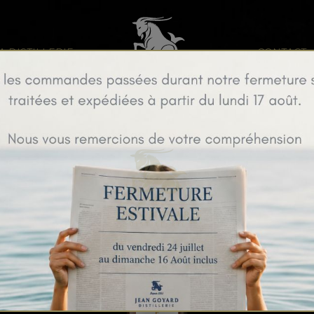
A DISTILLERIE
CONTACT
Fine Champenoise IG