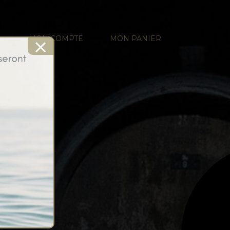
×
MON COMPTE
MON PANIER