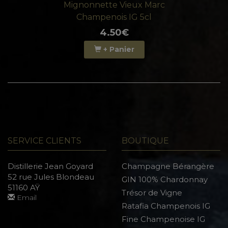
Mignonnette Vieux Marc
Champenois IG 5cl
4.50€
+ Panier
SERVICE CLIENTS
BOUTIQUE
Distillerie Jean Goyard
Champagne Bérangère
52 rue Jules Blondeau
GIN 100% Chardonnay
51160 AŸ
Trésor de Vigne
Email
Ratafia Champenois IG
Fine Champenoise IG