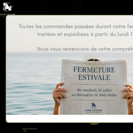
Mignonnettes