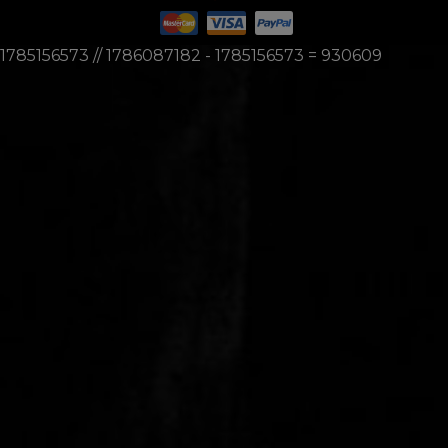
1785156573 // 1786087182 - 1785156573 = 930609